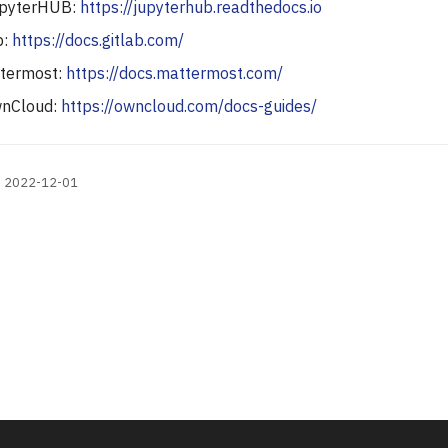
pyterHUB:
https://jupyterhub.readthedocs.io
b:
https://docs.gitlab.com/
termost:
https://docs.mattermost.com/
nCloud:
https://owncloud.com/docs-guides/
n: 2022-12-01