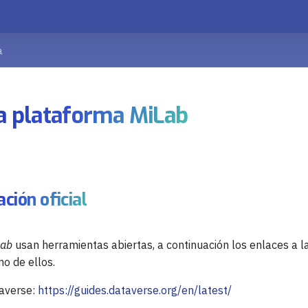
a
la plataforma MiLab
ión oficial
Lab
usan herramientas abiertas, a continuación los enlaces a 
no de ellos.
averse:
https://guides.dataverse.org/en/latest/